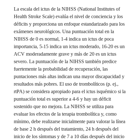
La escala del ictus de la NIHSS (National Institutes of
Health Stroke Scale) evalúa el nivel de conciencia y los
déficits y proporciona un enfoque estandarizado para los
exámenes neurológicos. Una puntuación total en la
NIHSS de 0 es normal, 1-4 indica un ictus de poca
importancia, 5-15 indica un ictus moderado, 16-20 es un
ACV moderadamente grave y más de 20 es un ictus
severo. La puntuación de la NIHSS también predice
fuertemente la probabilidad de recuperación, las
puntaciones más altas indican una mayor discapacidad y
resultados más pobres. El uso de trombolíticos (p. ej.,
rtPA) se considera apropiado para el ictus isquémico si la
puntuación total es superior a 4-6 y hay un déficit
sostenido que no mejora. La NIHSS se utiliza para
evaluar los efectos de la terapia trombolítica y, como
mínimo, debe realizarse inicialmente para valorar la línea
de base 2 h después del tratamiento, 24 h después del
inicio de los síntomas y de 7 a 10 días después del inicio