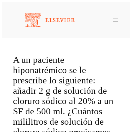
Saltar
al
contenido
A un paciente
hiponatrémico se le
prescribe lo siguiente:
añadir 2 g de solución de
cloruro sódico al 20% a un
SF de 500 ml. ¿Cuántos
mililitros de solución de
cloruro sódico precisamos