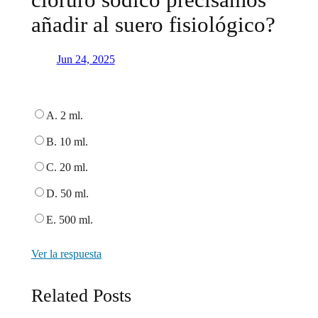
añadir al suero fisiológico?
Jun 24, 2025
A. 2 ml.
B. 10 ml.
C. 20 ml.
D. 50 ml.
E. 500 ml.
Ver la respuesta
Related Posts