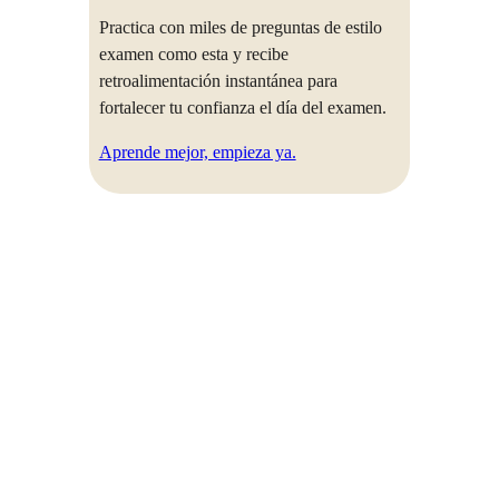
Practica con miles de preguntas de estilo
examen como esta y recibe
retroalimentación instantánea para
fortalecer tu confianza el día del examen.
Aprende mejor, empieza ya.