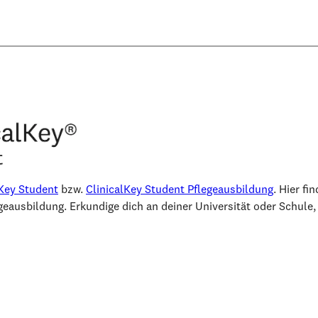
lKey Student
bzw.
ClinicalKey Student Pflegeausbildung
. Hier f
eausbildung. Erkundige dich an deiner Universität oder Schule, 