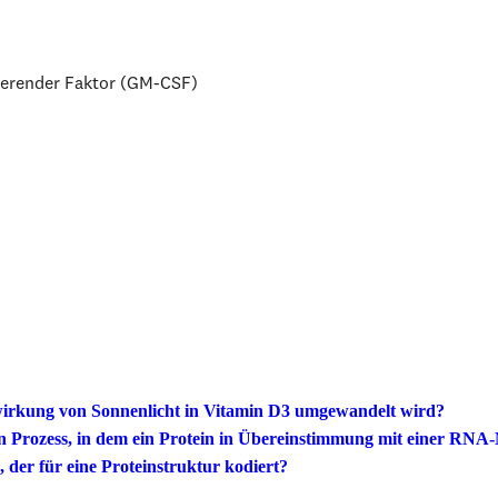
ierender Faktor (GM-CSF)
nwirkung von Sonnenlicht in Vitamin D3 umgewandelt wird?
n Prozess, in dem ein Protein in Übereinstimmung mit einer RNA-M
der für eine Proteinstruktur kodiert?