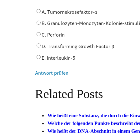
A. Tumornekrosefaktor-α
B. Granulozyten-Monozyten-Kolonie-stimul
C. Perforin
D. Transforming Growth Factor β
E. Interleukin-5
Antwort prüfen
Related Posts
Wie heißt eine Substanz, die durch die Ei
Welche der folgenden Punkte beschreibt de
Wie heißt der DNA-Abschnitt in einem Gen, 