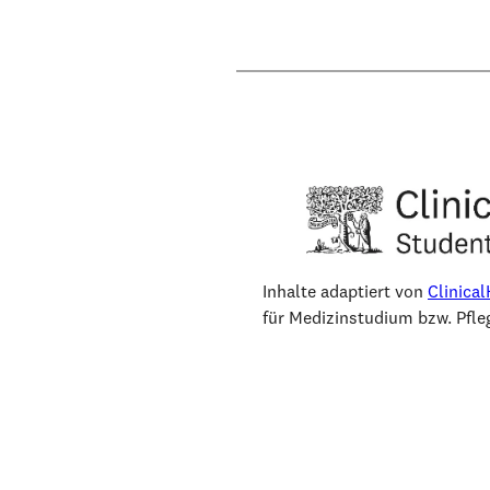
Inhalte adaptiert von
Clinica
für Medizinstudium bzw. Pfleg