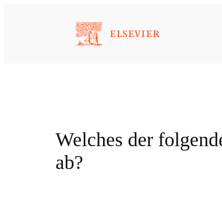
Zum
Inhalt
springen
Welches der folgend
ab?