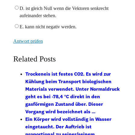
D. ist gleich Null wenn die Vektoren senkrecht
aufeinander stehen.
E. kann nicht negativ werden.
Antwort prüfen
Related Posts
Trockeneis ist festes CO2. Es wird zur
Kühlung beim Transport biologischen
Materials verwendet. Unter Normaldruck
geht es bei -78,4 °C direkt in den
gasförmigen Zustand über. Dieser
Vorgang wird bezeichnet als …
Ein Körper wird vollständig in Wasser
eingetaucht. Der Auftrieb ist
proportional zu seiner/seinem …