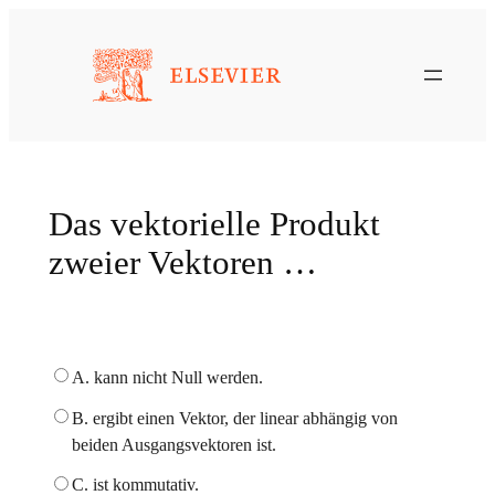
Zum
Inhalt
springen
Das vektorielle Produkt
zweier Vektoren …
A. kann nicht Null werden.
B. ergibt einen Vektor, der linear abhängig von
beiden Ausgangsvektoren ist.
C. ist kommutativ.