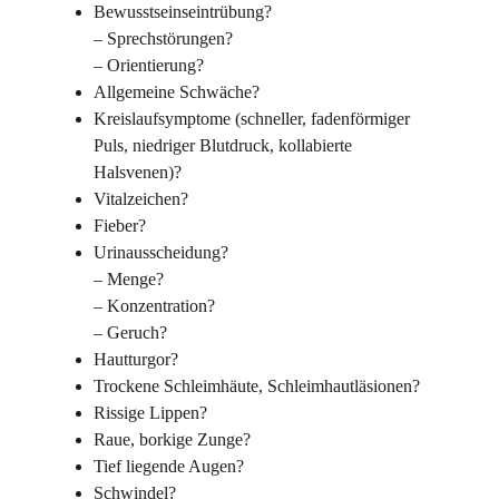
Bewusstseinseintrübung?
– Sprechstörungen?
– Orientierung?
Allgemeine Schwäche?
Kreislaufsymptome (schneller, fadenförmiger
Puls, niedriger Blutdruck, kollabierte
Halsvenen)?
Vitalzeichen?
Fieber?
Urinausscheidung?
– Menge?
– Konzentration?
– Geruch?
Hautturgor?
Trockene Schleimhäute, Schleimhautläsionen?
Rissige Lippen?
Raue, borkige Zunge?
Tief liegende Augen?
Schwindel?