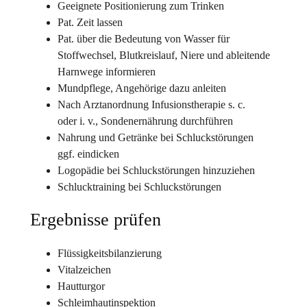
Geeignete Positionierung zum Trinken
Pat. Zeit lassen
Pat. über die Bedeutung von Wasser für
Stoffwechsel, Blutkreislauf, Niere und ableitende
Harnwege informieren
Mundpflege, Angehörige dazu anleiten
Nach Arztanordnung Infusionstherapie s. c.
oder i. v., Sondenernährung durchführen
Nahrung und Getränke bei Schluckstörungen
ggf. eindicken
Logopädie bei Schluckstörungen hinzuziehen
Schlucktraining bei Schluckstörungen
Ergebnisse prüfen
Flüssigkeitsbilanzierung
Vitalzeichen
Hautturgor
Schleimhautinspektion