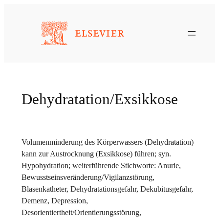
Zum
Inhalt
springen
Dehydratation/Exsikkose
Volumenminderung des Körperwassers (Dehydratation)
kann zur Austrocknung (Exsikkose) führen; syn.
Hypohydration; weiterführende Stichworte: Anurie,
Bewusstseinsveränderung/Vigilanzstörung,
Blasenkatheter, Dehydratationsgefahr, Dekubitusgefahr,
Demenz, Depression,
Desorientiertheit/Orientierungsstörung,