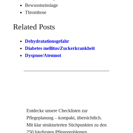
Bewusstseinslage
Thrombose
Related Posts
Dehydratationsgefahr
Diabetes mellitus/Zuckerkrankheit
Dyspnoe/Atemnot
Entdecke unsere Checklisten zur
Pflegeplanung – kompakt, übersichtlich.
Mit klar strukturierten Stichpunkten zu den
250 häufigsten Pflegeproblemen