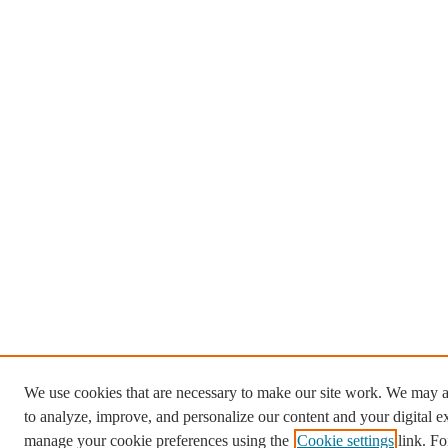
We use cookies that are necessary to make our site work. We may a
to analyze, improve, and personalize our content and your digital 
manage your cookie preferences using the
Cookie settings
link. Fo