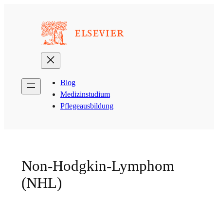
Zum
Inhalt
springen
Blog
Medizinstudium
Pflegeausbildung
Non-Hodgkin-Lymphom
(NHL)