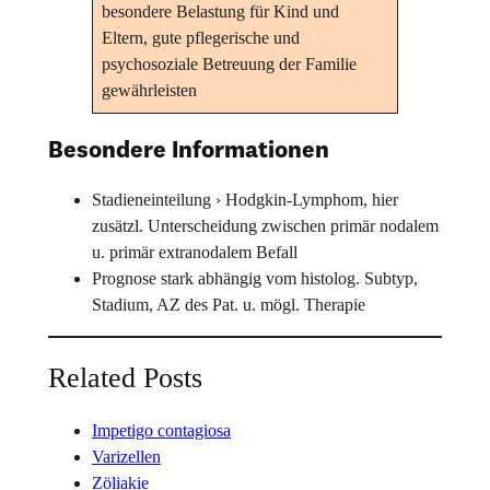
besondere Belastung für Kind und
Eltern, gute pflegerische und
psychosoziale Betreuung der Familie
gewährleisten
Besondere Informationen
Stadieneinteilung › Hodgkin-Lymphom, hier
zusätzl. Unterscheidung zwischen primär nodalem
u. primär extranodalem Befall
Prognose stark abhängig vom histolog. Subtyp,
Stadium, AZ des Pat. u. mögl. Therapie
Related Posts
Impetigo contagiosa
Varizellen
Zöliakie