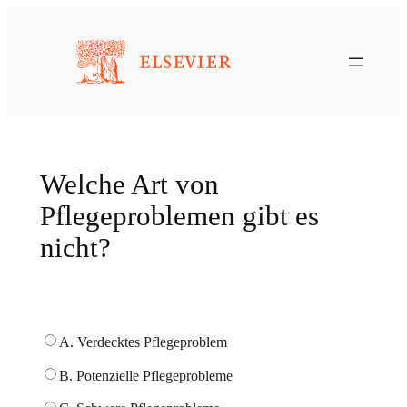
Zum
Inhalt
springen
Welche Art von
Pflegeproblemen gibt es
nicht?
A. Verdecktes Pflegeproblem
B. Potenzielle Pflegeprobleme