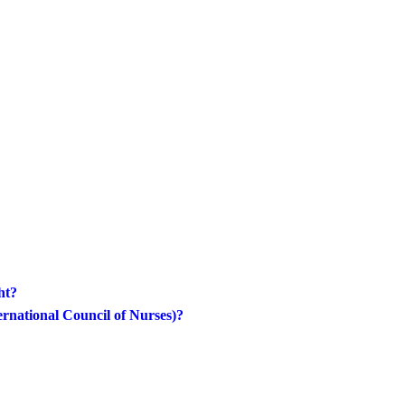
ht?
rnational Council of Nurses)?