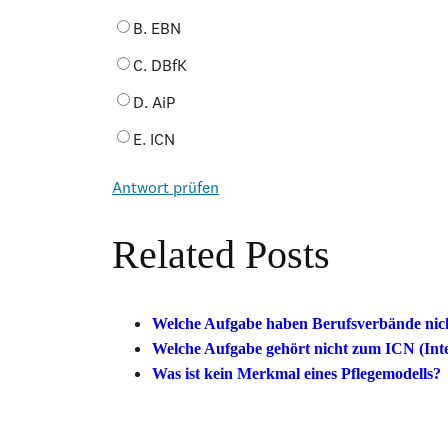
B. EBN
C. DBfK
D. AiP
E. ICN
Antwort prüfen
Related Posts
Welche Aufgabe haben Berufsverbände nic
Welche Aufgabe gehört nicht zum ICN (Inte
Was ist kein Merkmal eines Pflegemodells?