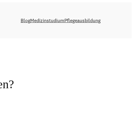
Blog
Medizinstudium
Pflegeausbildung
en?